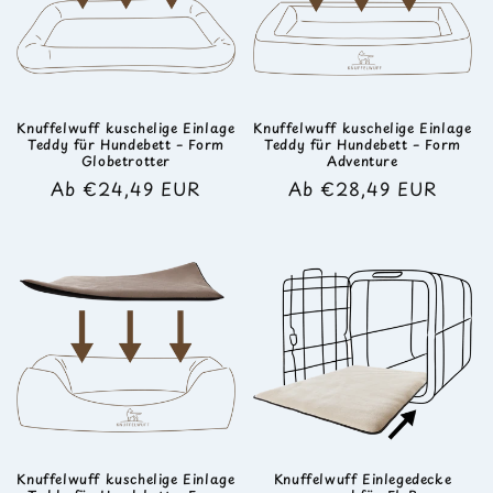
Knuffelwuff kuschelige Einlage
Knuffelwuff kuschelige Einlage
Teddy für Hundebett – Form
Teddy für Hundebett – Form
Globetrotter
Adventure
Normaler
Ab €24,49 EUR
Normaler
Ab €28,49 EUR
Preis
Preis
Knuffelwuff kuschelige Einlage
Knuffelwuff Einlegedecke