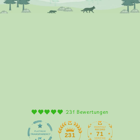
231 Bewertungen
71
231