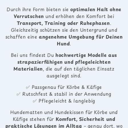
r
Durch ihre Form bieten sie
optimalen Halt ohne
i
Verrutschen
und erhöhen den Komfort bei
Transport, Training oder Ruhephasen
.
e
Gleichzeitig schützen sie den Untergrund und
:
schaffen eine
angenehme Umgebung für Deinen
Hund
.
Bei uns findest Du
hochwertige Modelle aus
strapazierfähigen und pflegeleichten
Materialien
, die auf den täglichen Einsatz
ausgelegt sind.
✅ Passgenau für Körbe & Käfige
✅ Rutschfest & stabil in der Anwendung
✅ Pflegeleicht & langlebig
Hundematten und Hundekissen für Körbe und
Käfige stehen für
Komfort, Sicherheit und
praktische Lösungen im Alltag
– genau dort, wo