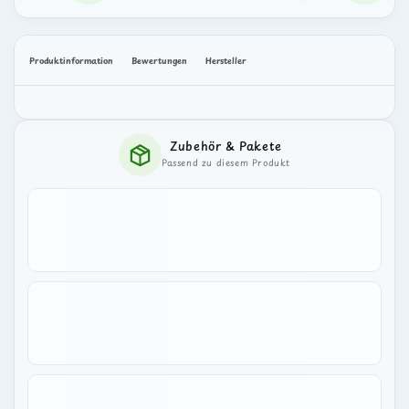
Aufbaukur/Recovery
Aufbaukur/Recovery
Rind
Rind
Produktinformation
Bewertungen
Hersteller
Zubehör & Pakete
Passend zu diesem Produkt