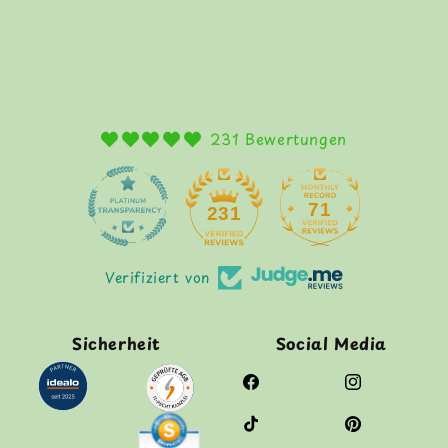
231 Bewertungen
71
231
Verifiziert von
Sicherheit
Social Media
Facebook
Instagram
TikTok
Pinterest